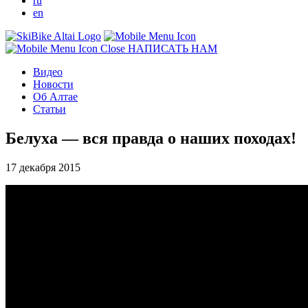
ru
en
НАПИСАТЬ НАМ
Видео
Новости
Об Алтае
Статьи
Белуха — вся правда о наших походах!
17 декабря 2015