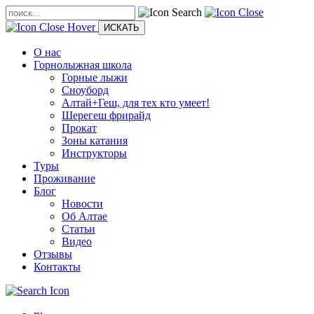
О нас
Горнолыжная школа
Горные лыжи
Сноуборд
Алтай+Геш, для тех кто умеет!
Шерегеш фрирайд
Прокат
Зоны катания
Инструкторы
Туры
Проживание
Блог
Новости
Об Алтае
Статьи
Видео
Отзывы
Контакты