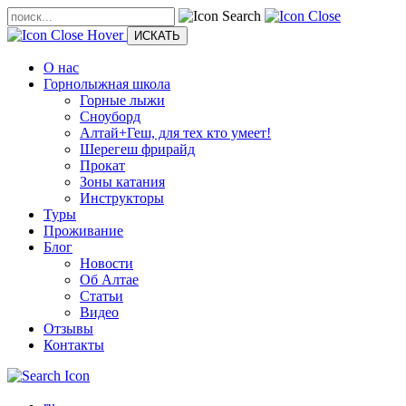
О нас
Горнолыжная школа
Горные лыжи
Сноуборд
Алтай+Геш, для тех кто умеет!
Шерегеш фрирайд
Прокат
Зоны катания
Инструкторы
Туры
Проживание
Блог
Новости
Об Алтае
Статьи
Видео
Отзывы
Контакты