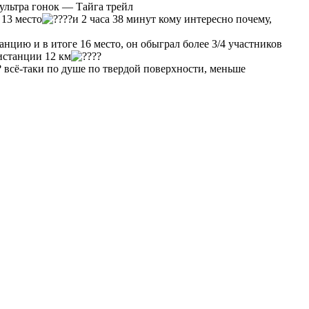
ультра гонок — Тайга трейл
 13 место
и 2 часа 38 минут кому интересно почему,
анцию и в итоге 16 место, он обыграл более 3/4 участников
дистанции 12 км
всё-таки по душе по твердой поверхности, меньше