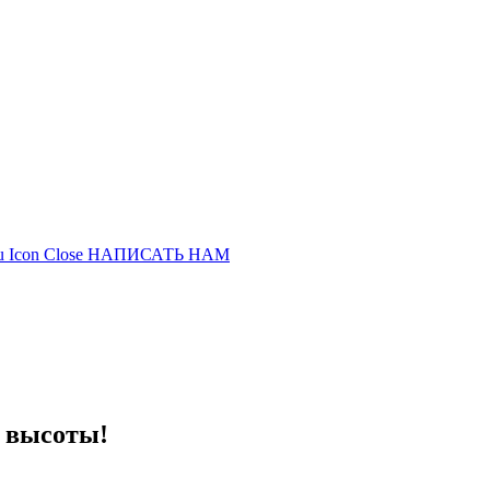
НАПИСАТЬ НАМ
м высоты!