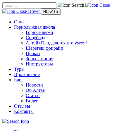
О нас
Горнолыжная школа
Горные лыжи
Сноуборд
Алтай+Геш, для тех кто умеет!
Шерегеш фрирайд
Прокат
Зоны катания
Инструкторы
Туры
Проживание
Блог
Новости
Об Алтае
Статьи
Видео
Отзывы
Контакты