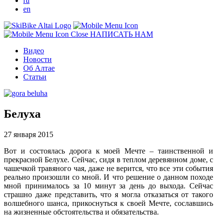
ru
en
НАПИСАТЬ НАМ
Видео
Новости
Об Алтае
Статьи
Белуха
27 января 2015
Вот и состоялась дорога к моей Мечте – таинственной и
прекрасной Белухе. Сейчас, сидя в теплом деревянном доме, с
чашечкой травяного чая, даже не верится, что все эти события
реально произошли со мной. И что решение о данном походе
мной принималось за 10 минут за день до выхода. Сейчас
страшно даже представить, что я могла отказаться от такого
волшебного шанса, прикоснуться к своей Мечте, сославшись
на жизненные обстоятельства и обязательства.