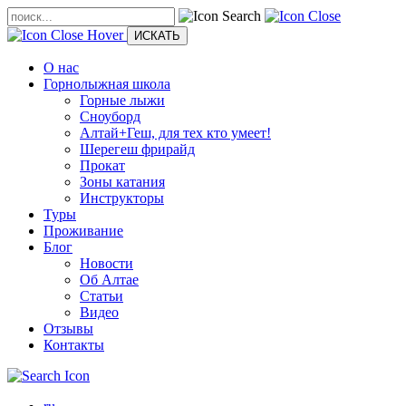
О нас
Горнолыжная школа
Горные лыжи
Сноуборд
Алтай+Геш, для тех кто умеет!
Шерегеш фрирайд
Прокат
Зоны катания
Инструкторы
Туры
Проживание
Блог
Новости
Об Алтае
Статьи
Видео
Отзывы
Контакты